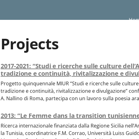
Ho
Projects
2017-2021: “Studi e ricerche sulle culture dell’A
tradizione e continuità, rivitalizzazione e div
Progetto quinquennale MIUR “Studi e ricerche sulle culture de
tradizione e continuità, rivitalizzazione e divulgazione” confe
A. Nallino di Roma, partecipa con un lavoro sulla poesia ar
2013: “Le Femme dans la transition tunisienn
Ricerca internazionale finanziata dalla Regione Sicilia nell’
la Tunisia, coordinatrice F.M. Corrao, Università Luiss Guido 