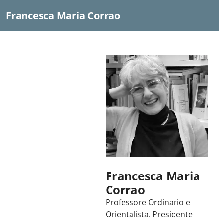
Francesca Maria Corrao
Francesca Maria
Corrao
Professore Ordinario e
Orientalista. Presidente