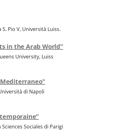
 S. Pio V, Università Luiss.
ts in the Arab World”
Queens University, Luiss
l Mediterraneo"
niversità di Napoli
ontemporaine”
 Sciences Sociales di Parigi