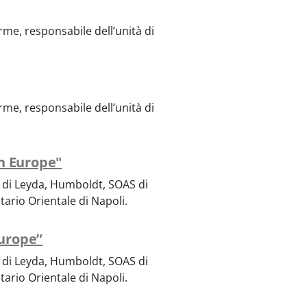
rme, responsabile dell’unità di
rme, responsabile dell’unità di
n Europe"
 di Leyda, Humboldt, SOAS di
tario Orientale di Napoli.
urope”
 di Leyda, Humboldt, SOAS di
tario Orientale di Napoli.