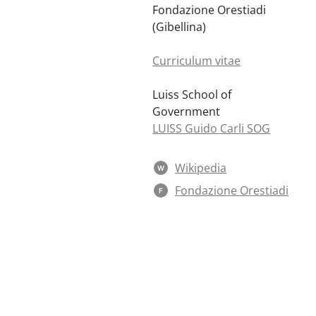
Fondazione Orestiadi
(Gibellina)
Curriculum vitae
Luiss School of
Government
LUISS Guido Carli SOG
Wikipedia
W
Fondazione Orestiadi
F