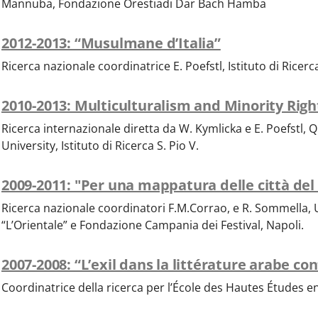
Mannuba, Fondazione Orestiadi Dar Bach Hamba
2012-2013: “Musulmane d’Italia”
Ricerca nazionale coordinatrice E. Poefstl, Istituto di Ricerca
2010-2013: Multiculturalism and Minority Righ
Ricerca internazionale diretta da W. Kymlicka e E. Poefstl, 
University, Istituto di Ricerca S. Pio V.
2009-2011: "Per una mappatura delle città de
Ricerca nazionale coordinatori F.M.Corrao, e R. Sommella, U
“L’Orientale” e Fondazione Campania dei Festival, Napoli.
2007-2008: “L’exil dans la littérature arabe c
Coordinatrice della ricerca per l’École des Hautes Études en