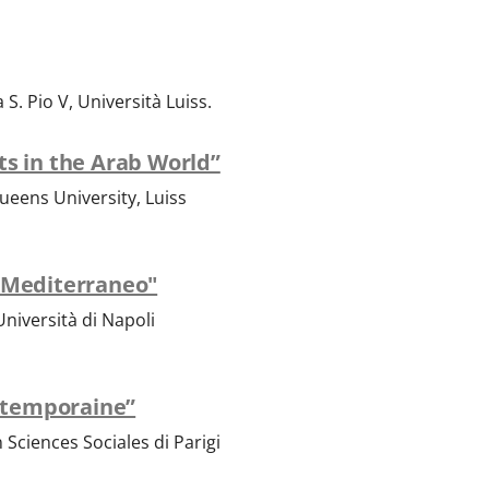
 S. Pio V, Università Luiss.
ts in the Arab World”
Queens University, Luiss
l Mediterraneo"
niversità di Napoli
ontemporaine”
 Sciences Sociales di Parigi