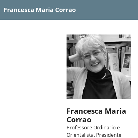
Francesca Maria Corrao
Francesca Maria
Corrao
Professore Ordinario e
Orientalista. Presidente