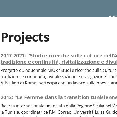
Ho
Projects
2017-2021: “Studi e ricerche sulle culture dell’A
tradizione e continuità, rivitalizzazione e div
Progetto quinquennale MIUR “Studi e ricerche sulle culture de
tradizione e continuità, rivitalizzazione e divulgazione” confe
A. Nallino di Roma, partecipa con un lavoro sulla poesia ar
2013: “Le Femme dans la transition tunisienn
Ricerca internazionale finanziata dalla Regione Sicilia nell’
la Tunisia, coordinatrice F.M. Corrao, Università Luiss Guido 