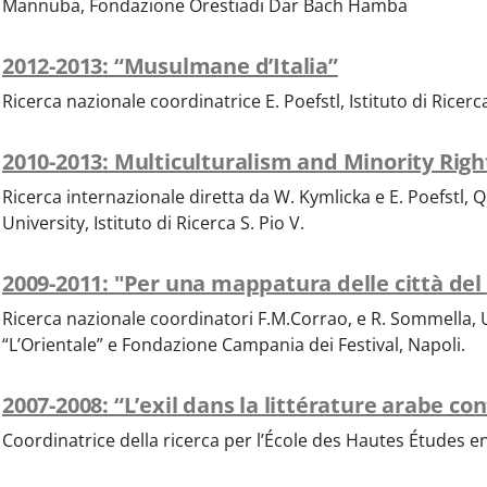
Mannuba, Fondazione Orestiadi Dar Bach Hamba
2012-2013: “Musulmane d’Italia”
Ricerca nazionale coordinatrice E. Poefstl, Istituto di Ricerca
2010-2013: Multiculturalism and Minority Righ
Ricerca internazionale diretta da W. Kymlicka e E. Poefstl, 
University, Istituto di Ricerca S. Pio V.
2009-2011: "Per una mappatura delle città de
Ricerca nazionale coordinatori F.M.Corrao, e R. Sommella, U
“L’Orientale” e Fondazione Campania dei Festival, Napoli.
2007-2008: “L’exil dans la littérature arabe c
Coordinatrice della ricerca per l’École des Hautes Études en