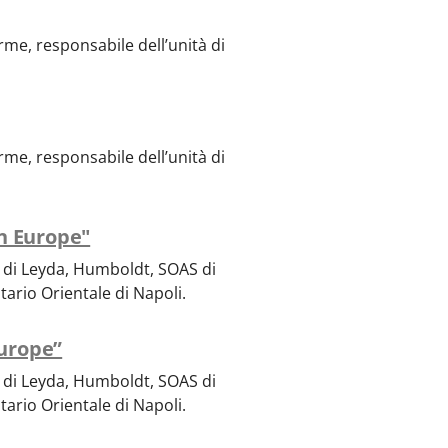
rme, responsabile dell’unità di
rme, responsabile dell’unità di
n Europe"
 di Leyda, Humboldt, SOAS di
tario Orientale di Napoli.
urope”
 di Leyda, Humboldt, SOAS di
tario Orientale di Napoli.