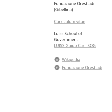
Fondazione Orestiadi
(Gibellina)
Curriculum vitae
Luiss School of
Government
LUISS Guido Carli SOG
Wikipedia
W
Fondazione Orestiadi
F