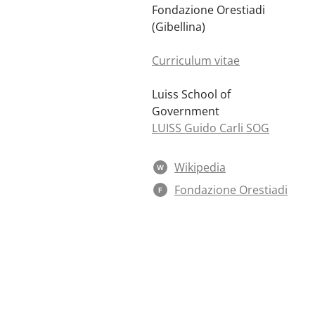
Fondazione Orestiadi
(Gibellina)
Curriculum vitae
Luiss School of
Government
LUISS Guido Carli SOG
Wikipedia
W
Fondazione Orestiadi
F