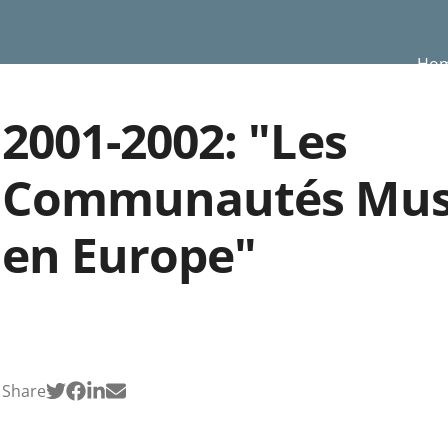
Ho
2001-2002: "Les
Communautés Mus
en Europe"
Share