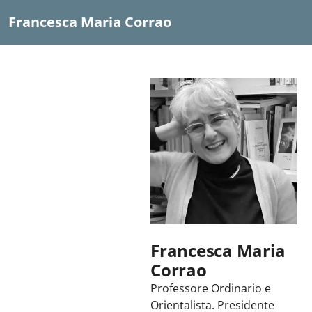
Francesca Maria Corrao
Francesca Maria
Corrao
Professore Ordinario e
Orientalista. Presidente