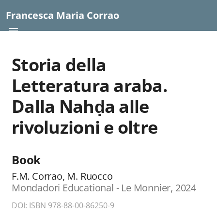
Francesca Maria Corrao
Storia della
Letteratura araba.
Dalla Nahḍa alle
rivoluzioni e oltre
Book
F.M. Corrao, M. Ruocco
Mondadori Educational - Le Monnier, 2024
DOI: ISBN 978-88-00-86250-9