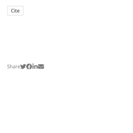
Cite
Share