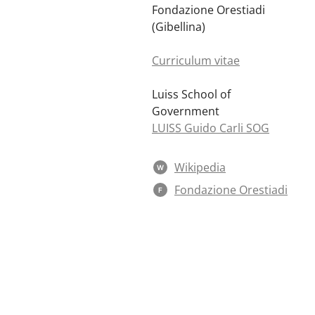
Fondazione Orestiadi
(Gibellina)
Curriculum vitae
Luiss School of
Government
LUISS Guido Carli SOG
Wikipedia
W
Fondazione Orestiadi
F