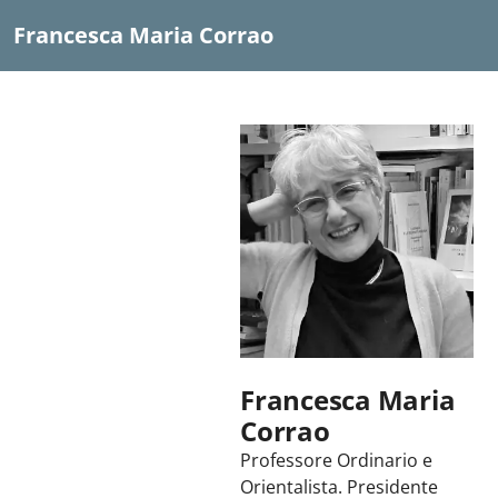
Francesca Maria Corrao
Francesca Maria
Corrao
Professore Ordinario e
Orientalista. Presidente