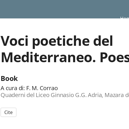
Ho
Voci poetiche del
Mediterraneo. Poesie
Book
A cura di: F. M. Corrao
Quaderni del Liceo Ginnasio G.G. Adria, Mazara de
Cite